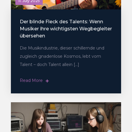
11. July 2025
Der blinde Fleck des Talents: Wenn
Musiker ihre wichtigsten Wegbegleiter
übersehen
Die Musikindustrie, dieser schillernde und
zugleich gnadenlose Kosmos, lebt vom
Talent – doch Talent allein […]
Read More