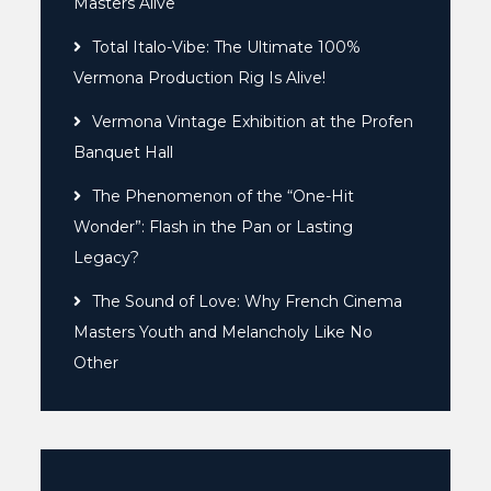
Masters Alive
Total Italo-Vibe: The Ultimate 100%
Vermona Production Rig Is Alive!
Vermona Vintage Exhibition at the Profen
Banquet Hall
The Phenomenon of the “One-Hit
Wonder”: Flash in the Pan or Lasting
Legacy?
The Sound of Love: Why French Cinema
Masters Youth and Melancholy Like No
Other