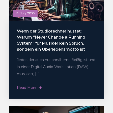
14. July 2025
Wenn der Studiorechner hustet:
Warum “Never Change a Running
System” für Musiker kein Spruch,
sondern ein Überlebensmotto ist
Jeder, der auch nur annähernd fleißig ist und
in einer Digital Audio Workstation (DAW)
musiziert, […]
Read More