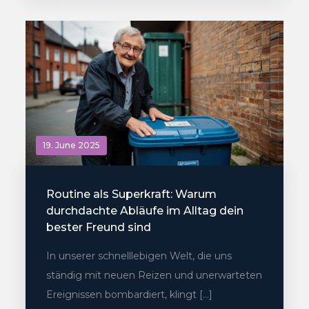
19. June 2025
Routine als Superkraft: Warum
durchdachte Abläufe im Alltag dein
bester Freund sind
In unserer schnelllebigen Welt, die uns
ständig mit neuen Reizen und unerwarteten
Ereignissen bombardiert, klingt […]