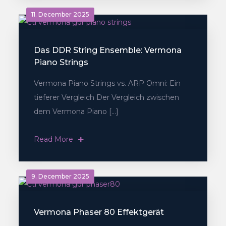
11. December 2025
Das DDR String Ensemble: Vermona
Piano Strings
Vermona Piano Strings vs. ARP Omni: Ein
tieferer Vergleich Der Vergleich zwischen
dem Vermona Piano […]
Read More
9. December 2025
Vermona Phaser 80 Effektgerät