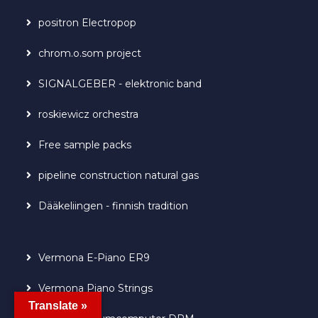
positron Electropop
chrom.o.som project
SIGNALGEBER - elektronic band
roskiewicz orchestra
Free sample packs
pipeline construction natural gas
Dääkeliingen - finnish tradition
Vermona E-Piano ER9
Vermona Piano Strings
Translate »