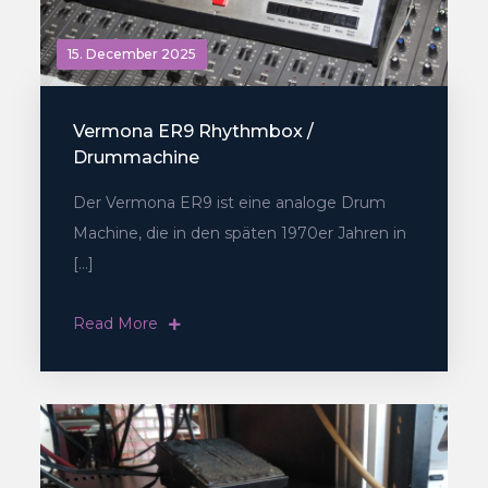
15. December 2025
Vermona ER9 Rhythmbox /
Drummachine
Der Vermona ER9 ist eine analoge Drum
Machine, die in den späten 1970er Jahren in
[…]
Read More