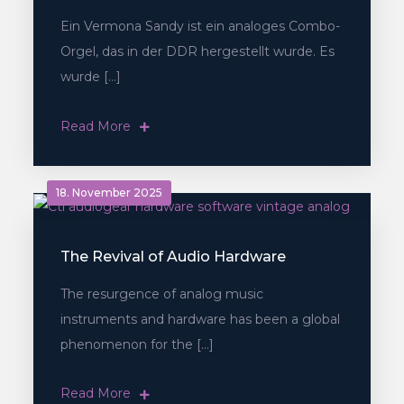
Ein Vermona Sandy ist ein analoges Combo-
Orgel, das in der DDR hergestellt wurde. Es
wurde […]
Read More
18. November 2025
The Revival of Audio Hardware
The resurgence of analog music
instruments and hardware has been a global
phenomenon for the […]
Read More