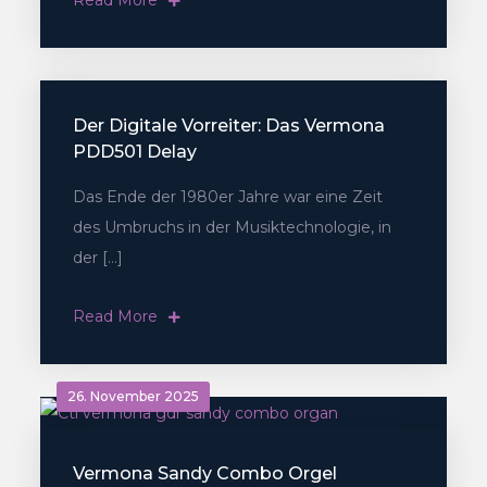
Der Digitale Vorreiter: Das Vermona
PDD501 Delay
Das Ende der 1980er Jahre war eine Zeit
des Umbruchs in der Musiktechnologie, in
der […]
Read More
26. November 2025
Vermona Sandy Combo Orgel