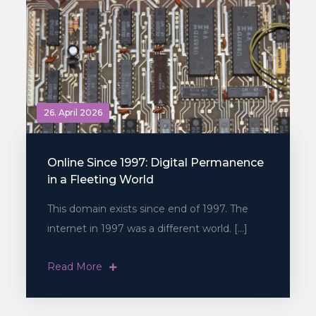
26. April 2026
Online Since 1997: Digital Permanence
in a Fleeting World
This domain exists since end of 1997. The
internet in 1997 was a different world. […]
Read More