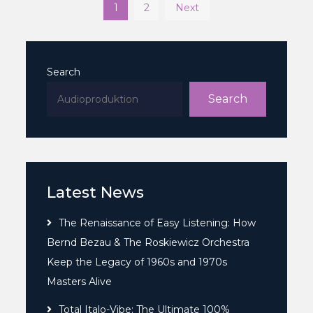
Posts
1
2
Next
pagination
Search
Search
Latest News
The Renaissance of Easy Listening: How
Bernd Bezau & The Roskiewicz Orchestra
Keep the Legacy of 1960s and 1970s
Masters Alive
Total Italo-Vibe: The Ultimate 100%