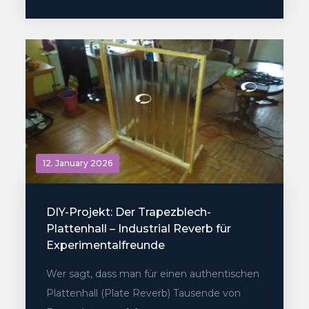
12. January 2026
DIY-Projekt: Der Trapezblech-
Plattenhall – Industrial Reverb für
Experimentalfreunde
Wer sagt, dass man für einen authentischen
Plattenhall (Plate Reverb) Tausende von