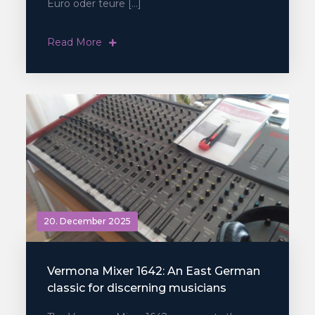
Euro oder teure […]
Read More
20. December 2025
Vermona Mixer 1642: An East German
classic for discerning musicians