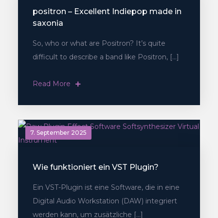
positron – Excellent Indiepop made in
saxonia
So, who or what are Positron? It’s quite
difficult to describe a band like Positron, […]
Read More
7. September 2025
Wie funktioniert ein VST Plugin?
Ein VST-Plugin ist eine Software, die in eine
Digital Audio Workstation (DAW) integriert
werden kann, um zusätzliche […]