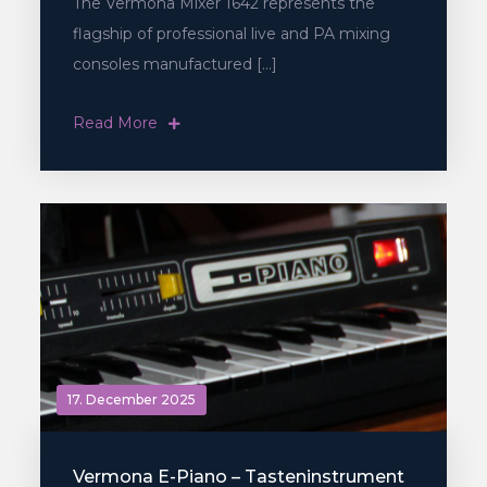
The Vermona Mixer 1642 represents the
flagship of professional live and PA mixing
consoles manufactured […]
Read More
17. December 2025
Vermona E-Piano – Tasteninstrument