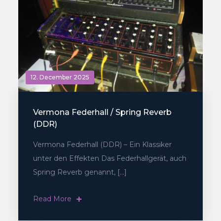
12. December 2025
Vermona Federhall / Spring Reverb
(DDR)
Vermona Federhall (DDR) – Ein Klassiker
unter den Effekten Das Federhallgerät, auch
Spring Reverb genannt, […]
Read More