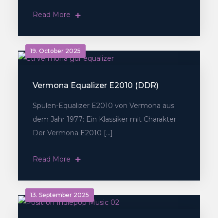
Read More
19. October 2025
Vermona Equalizer E2010 (DDR)
Spulen-Equalizer E2010 von Vermona aus
dem Jahr 1977: Ein Klassiker mit Charakter
Der Vermona E2010 […]
Read More
13. September 2025