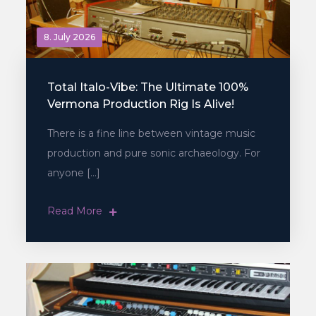
8. July 2026
Total Italo-Vibe: The Ultimate 100%
Vermona Production Rig Is Alive!
There is a fine line between vintage music
production and pure sonic archaeology. For
anyone […]
Read More