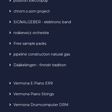
positron Electropop
chrom.o.som project
SIGNALGEBER - elektronic band
roskiewicz orchestra
Free sample packs
pipeline construction natural gas
Dääkeliingen - finnish tradition
Vermona E-Piano ER9
Vermona Piano Strings
Vermona Drumcomputer DRM