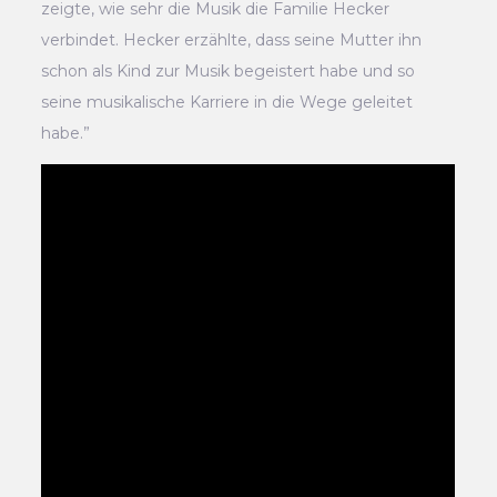
zeigte, wie sehr die Musik die Familie Hecker
verbindet. Hecker erzählte, dass seine Mutter ihn
schon als Kind zur Musik begeistert habe und so
seine musikalische Karriere in die Wege geleitet
habe.”