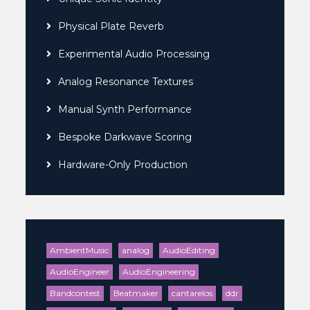
Physical Plate Reverb
Experimental Audio Processing
Analog Resonance Textures
Manual Synth Performance
Bespoke Darkwave Scoring
Hardware-Only Production
AmbientMusic
analog
AudioEditing
AudioEngineer
AudioEngineering
Bandcontest
Beatmaker
cantarelos
ddr