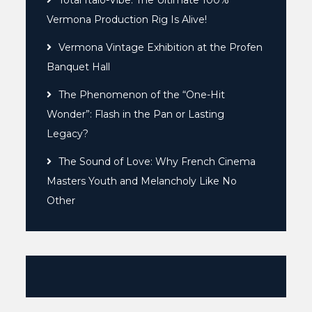
Total Italo-Vibe: The Ultimate 100%
Vermona Production Rig Is Alive!
Vermona Vintage Exhibition at the Profen
Banquet Hall
The Phenomenon of the “One-Hit
Wonder”: Flash in the Pan or Lasting
Legacy?
The Sound of Love: Why French Cinema
Masters Youth and Melancholy Like No
Other