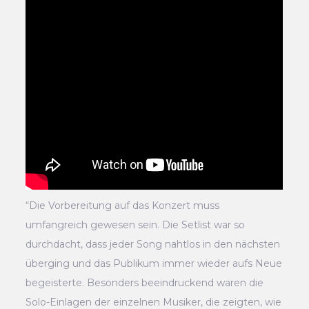
“Die Vorbereitung auf das Konzert muss
umfangreich gewesen sein. Die Setlist war so
durchdacht, dass jeder Song nahtlos in den nächsten
überging und das Publikum immer wieder aufs Neue
begeisterte. Besonders beeindruckend waren die
Solo-Einlagen der einzelnen Musiker, die zeigten, wie