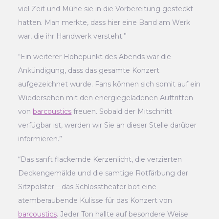
viel Zeit und Mühe sie in die Vorbereitung gesteckt
hatten. Man merkte, dass hier eine Band am Werk
war, die ihr Handwerk versteht.”
“Ein weiterer Höhepunkt des Abends war die
Ankündigung, dass das gesamte Konzert
aufgezeichnet wurde. Fans können sich somit auf ein
Wiedersehen mit den energiegeladenen Auftritten
von
barcoustics
freuen. Sobald der Mitschnitt
verfügbar ist, werden wir Sie an dieser Stelle darüber
informieren.”
“Das sanft flackernde Kerzenlicht, die verzierten
Deckengemälde und die samtige Rotfärbung der
Sitzpolster – das Schlosstheater bot eine
atemberaubende Kulisse für das Konzert von
barcoustics
. Jeder Ton hallte auf besondere Weise