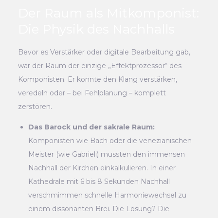
Der Raum als Mitkomponist:
Die Physik des Nachhalls
Bevor es Verstärker oder digitale Bearbeitung gab,
war der Raum der einzige „Effektprozessor“ des
Komponisten. Er konnte den Klang verstärken,
veredeln oder – bei Fehlplanung – komplett
zerstören.
Das Barock und der sakrale Raum:
Komponisten wie Bach oder die venezianischen
Meister (wie Gabrieli) mussten den immensen
Nachhall der Kirchen einkalkulieren. In einer
Kathedrale mit 6 bis 8 Sekunden Nachhall
verschmimmen schnelle Harmoniewechsel zu
einem dissonanten Brei. Die Lösung? Die