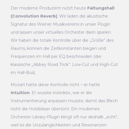
Der moderne Produzent nutzt heute
Faltungshall
(Convolution Reverb)
. Wir laden die akustische
Signatur des Wiener Musikvereins in unser Plugin
und lassen unser virtuelles Orchester darin spielen.
Wir haben die totale Kontrolle über die „Größe“ des
Raums, können die Zeitkonstanten biegen und
Frequenzen im Hall per EQ beschneiden (der
klassische „Abbey Road Trick“: Low-Cut und High-Cut
im Hall-Bus).
Mozart hatte diese Kontrolle nicht – er hatte
Intuition
. Er wusste instinktiv, wie er die
Instrumentierung anpassen musste, damit das Blech
nicht die Holzbläser übertönt. Ein modernes
Orchester-Library-Plugin klingt oft nur deshalb „echt“,
weil es die Unzulänglichkeiten und Resonanzen