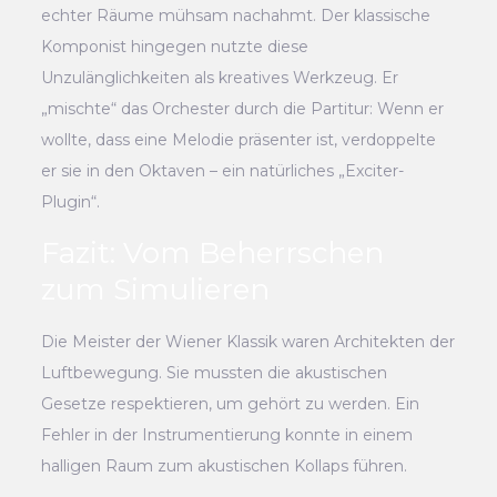
echter Räume mühsam nachahmt. Der klassische
Komponist hingegen nutzte diese
Unzulänglichkeiten als kreatives Werkzeug. Er
„mischte“ das Orchester durch die Partitur: Wenn er
wollte, dass eine Melodie präsenter ist, verdoppelte
er sie in den Oktaven – ein natürliches „Exciter-
Plugin“.
Fazit: Vom Beherrschen
zum Simulieren
Die Meister der Wiener Klassik waren Architekten der
Luftbewegung. Sie mussten die akustischen
Gesetze respektieren, um gehört zu werden. Ein
Fehler in der Instrumentierung konnte in einem
halligen Raum zum akustischen Kollaps führen.