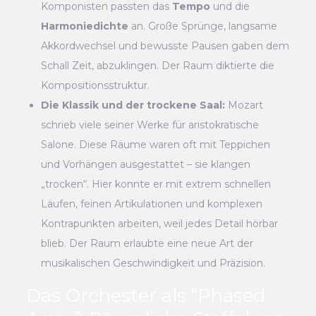
Komponisten passten das
Tempo
und die
Harmoniedichte
an. Große Sprünge, langsame
Akkordwechsel und bewusste Pausen gaben dem
Schall Zeit, abzuklingen. Der Raum diktierte die
Kompositionsstruktur.
Die Klassik und der trockene Saal:
Mozart
schrieb viele seiner Werke für aristokratische
Salone. Diese Räume waren oft mit Teppichen
und Vorhängen ausgestattet – sie klangen
„trocken“. Hier konnte er mit extrem schnellen
Läufen, feinen Artikulationen und komplexen
Kontrapunkten arbeiten, weil jedes Detail hörbar
blieb. Der Raum erlaubte eine neue Art der
musikalischen Geschwindigkeit und Präzision.
Das Orchester als “Phased