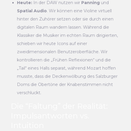
Heute:
In der DAW nutzen wir
Panning
und
Spatial Audio
. Wir können eine Violine virtuell
hinter den Zuhörer setzen oder sie durch einen
digitalen Raum wandern lassen. Während die
Klassiker die Musiker im echten Raum dirigierten,
schieben wir heute Icons auf einer
zweidimensionalen Benutzeroberfläche. Wir
kontrollieren die „Frühen Reflexionen“ und die
„Tail“ eines Halls separat, während Mozart hoffen
musste, dass die Deckenwölbung des Salzburger
Doms die Obertöne der Knabenstimmen nicht
verschluckt.
Die “Faltung” der Realität:
Impulsantworten vs.
Intuition