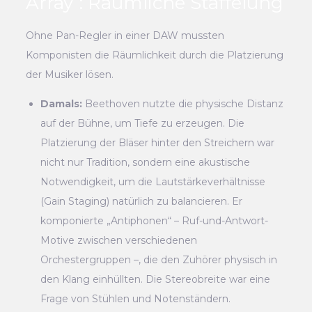
Array”: Räumliche Staffelung
Ohne Pan-Regler in einer DAW mussten
Komponisten die Räumlichkeit durch die Platzierung
der Musiker lösen.
Damals:
Beethoven nutzte die physische Distanz
auf der Bühne, um Tiefe zu erzeugen. Die
Platzierung der Bläser hinter den Streichern war
nicht nur Tradition, sondern eine akustische
Notwendigkeit, um die Lautstärkeverhältnisse
(Gain Staging) natürlich zu balancieren. Er
komponierte „Antiphonen“ – Ruf-und-Antwort-
Motive zwischen verschiedenen
Orchestergruppen –, die den Zuhörer physisch in
den Klang einhüllten. Die Stereobreite war eine
Frage von Stühlen und Notenständern.