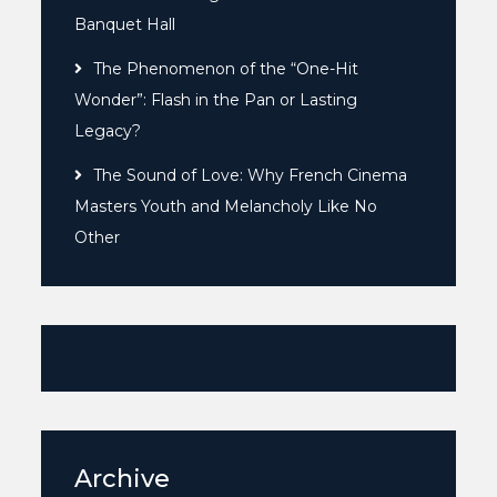
Banquet Hall
The Phenomenon of the “One-Hit
Wonder”: Flash in the Pan or Lasting
Legacy?
The Sound of Love: Why French Cinema
Masters Youth and Melancholy Like No
Other
Archive