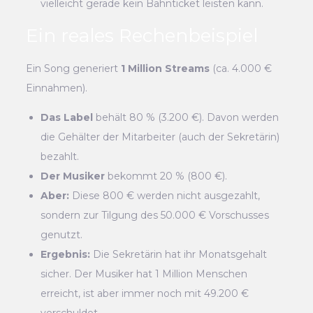
vielleicht gerade kein Bahnticket leisten kann.
Ein reales Rechenbeispiel
Ein Song generiert
1 Million Streams
(ca. 4.000 €
Einnahmen).
Das Label
behält 80 % (3.200 €). Davon werden
die Gehälter der Mitarbeiter (auch der Sekretärin)
bezahlt.
Der Musiker
bekommt 20 % (800 €).
Aber:
Diese 800 € werden nicht ausgezahlt,
sondern zur Tilgung des 50.000 € Vorschusses
genutzt.
Ergebnis:
Die Sekretärin hat ihr Monatsgehalt
sicher. Der Musiker hat 1 Million Menschen
erreicht, ist aber immer noch mit 49.200 €
verschuldet.