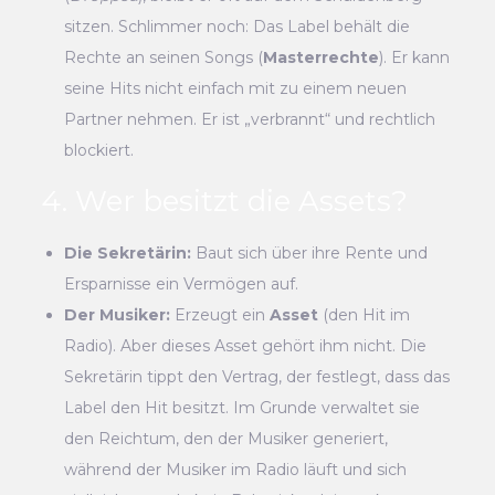
sitzen. Schlimmer noch: Das Label behält die
Rechte an seinen Songs (
Masterrechte
). Er kann
seine Hits nicht einfach mit zu einem neuen
Partner nehmen. Er ist „verbrannt“ und rechtlich
blockiert.
4. Wer besitzt die Assets?
Die Sekretärin:
Baut sich über ihre Rente und
Ersparnisse ein Vermögen auf.
Der Musiker:
Erzeugt ein
Asset
(den Hit im
Radio). Aber dieses Asset gehört ihm nicht. Die
Sekretärin tippt den Vertrag, der festlegt, dass das
Label den Hit besitzt. Im Grunde verwaltet sie
den Reichtum, den der Musiker generiert,
während der Musiker im Radio läuft und sich