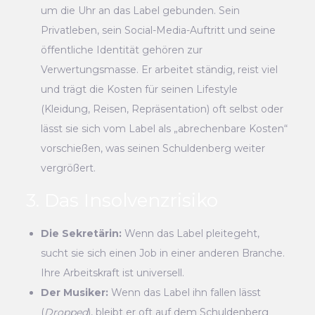
um die Uhr an das Label gebunden. Sein
Privatleben, sein Social-Media-Auftritt und seine
öffentliche Identität gehören zur
Verwertungsmasse. Er arbeitet ständig, reist viel
und trägt die Kosten für seinen Lifestyle
(Kleidung, Reisen, Repräsentation) oft selbst oder
lässt sie sich vom Label als „abrechenbare Kosten“
vorschießen, was seinen Schuldenberg weiter
vergrößert.
3. Das Insolvenzrisiko
Die Sekretärin:
Wenn das Label pleitegeht,
sucht sie sich einen Job in einer anderen Branche.
Ihre Arbeitskraft ist universell.
Der Musiker:
Wenn das Label ihn fallen lässt
(
Dropped
), bleibt er oft auf dem Schuldenberg