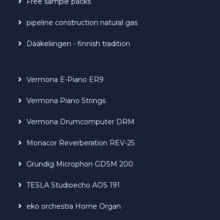
Free sample packs
pipeline construction natural gas
Dääkeliingen - finnish tradition
Vermona E-Piano ER9
Vermona Piano Strings
Vermona Drumcomputer DRM
Monacor Reverberation REV-25
Grundig Microphon GDSM 200
TESLA Studioecho AOS 191
eko orchestra Home Organ