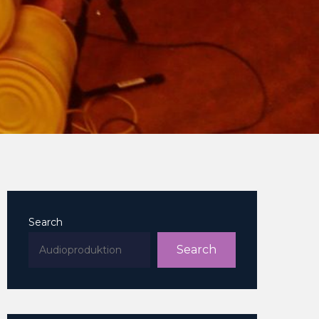
Search
Search