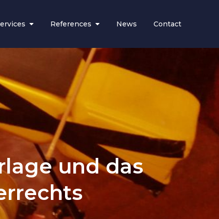
ervices
References
News
Contact
rlage und das
errechts