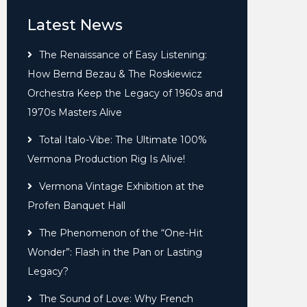
Latest News
The Renaissance of Easy Listening:
How Bernd Bezau & The Roskiewicz
Orchestra Keep the Legacy of 1960s and
1970s Masters Alive
Total Italo-Vibe: The Ultimate 100%
Vermona Production Rig Is Alive!
Vermona Vintage Exhibition at the
Profen Banquet Hall
The Phenomenon of the “One-Hit
Wonder”: Flash in the Pan or Lasting
Legacy?
The Sound of Love: Why French