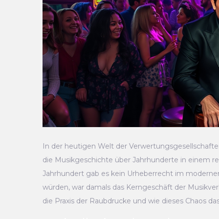
In der heutigen Welt der Verwertungsgesellschaften 
die Musikgeschichte über Jahrhunderte in einem rec
Jahrhundert gab es kein Urheberrecht im modernen
würden, war damals das Kerngeschäft der Musikverla
die Praxis der Raubdrucke und wie dieses Chaos das