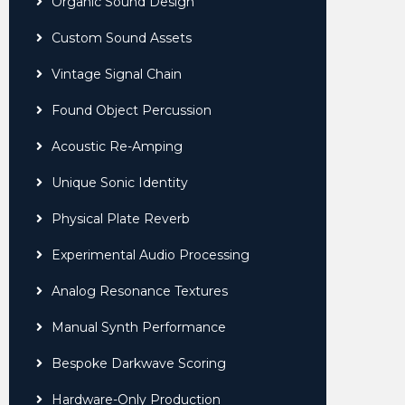
Organic Sound Design
Custom Sound Assets
Vintage Signal Chain
Found Object Percussion
Acoustic Re-Amping
Unique Sonic Identity
Physical Plate Reverb
Experimental Audio Processing
Analog Resonance Textures
Manual Synth Performance
Bespoke Darkwave Scoring
Hardware-Only Production