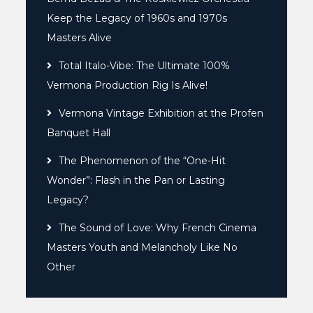
Keep the Legacy of 1960s and 1970s
Masters Alive
Total Italo-Vibe: The Ultimate 100%
Vermona Production Rig Is Alive!
Vermona Vintage Exhibition at the Profen
Banquet Hall
The Phenomenon of the “One-Hit
Wonder”: Flash in the Pan or Lasting
Legacy?
The Sound of Love: Why French Cinema
Masters Youth and Melancholy Like No
Other