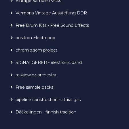
Vintage Sample Packs
Vermona Vintage Ausstellung DDR
Free Drum Kits - Free Sound Effects
positron Electropop
chrom.o.som project
SIGNALGEBER - elektronic band
roskiewicz orchestra
Free sample packs
pipeline construction natural gas
Dääkeliingen - finnish tradition