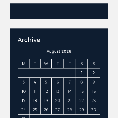
Archive
August 2026
M
T
W
T
F
S
S
1
2
3
4
5
6
7
8
9
10
11
12
13
14
15
16
17
18
19
20
21
22
23
24
25
26
27
28
29
30