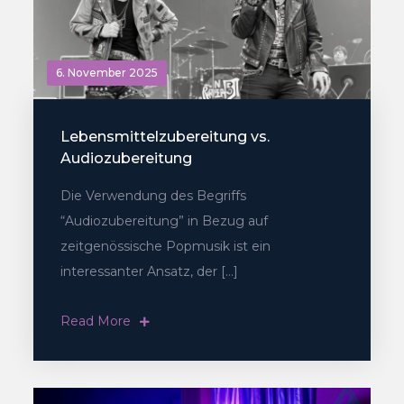
6. November 2025
Lebensmittelzubereitung vs.
Audiozubereitung
Die Verwendung des Begriffs
“Audiozubereitung” in Bezug auf
zeitgenössische Popmusik ist ein
interessanter Ansatz, der […]
Read More