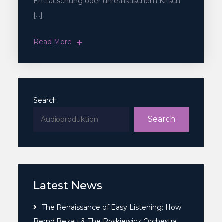
Enttäuschung oder unrealistischem Kitsch
[…]
Read More
Search
Search
Latest News
The Renaissance of Easy Listening: How
Bernd Bezau & The Roskiewicz Orchestra