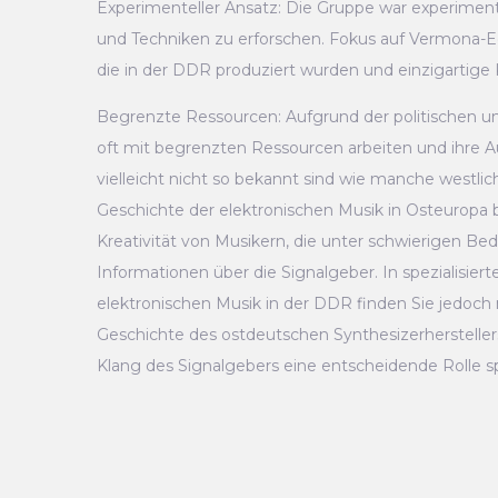
Experimenteller Ansatz: Die Gruppe war experiment
und Techniken zu erforschen. Fokus auf Vermona-Eq
die in der DDR produziert wurden und einzigartige
Begrenzte Ressourcen: Aufgrund der politischen un
oft mit begrenzten Ressourcen arbeiten und ihre A
vielleicht nicht so bekannt sind wie manche westlic
Geschichte der elektronischen Musik in Osteuropa 
Kreativität von Musikern, die unter schwierigen Bedi
Informationen über die Signalgeber. In spezialisie
elektronischen Musik in der DDR finden Sie jedoch 
Geschichte des ostdeutschen Synthesizerherstelle
Klang des Signalgebers eine entscheidende Rolle sp