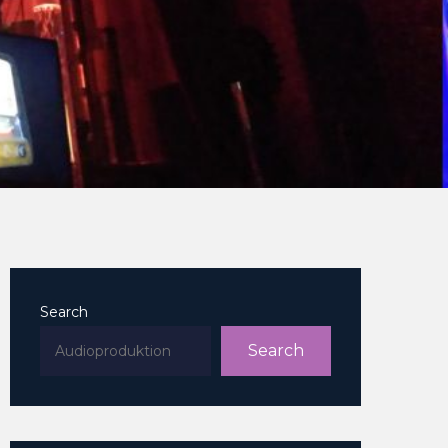
Search
Search