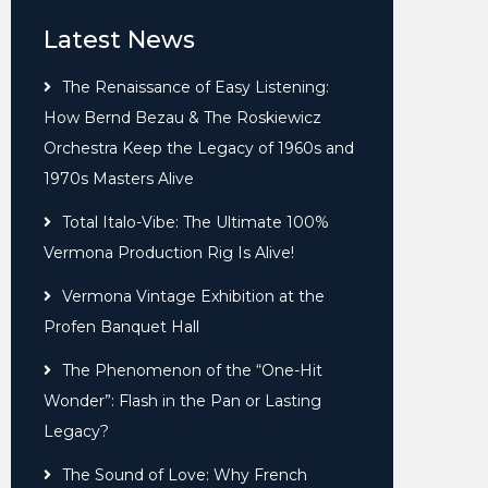
Latest News
The Renaissance of Easy Listening:
How Bernd Bezau & The Roskiewicz
Orchestra Keep the Legacy of 1960s and
1970s Masters Alive
Total Italo-Vibe: The Ultimate 100%
Vermona Production Rig Is Alive!
Vermona Vintage Exhibition at the
Profen Banquet Hall
The Phenomenon of the “One-Hit
Wonder”: Flash in the Pan or Lasting
Legacy?
The Sound of Love: Why French