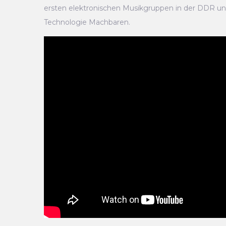
ersten elektronischen Musikgruppen in der DDR un
Technologie Machbaren.