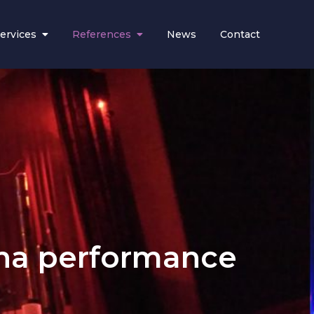
ervices
References
News
Contact
na performance